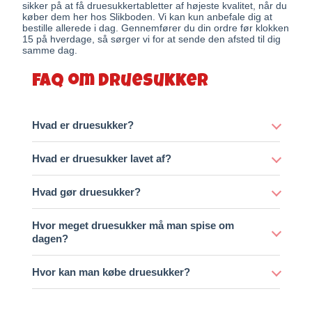
sikker på at få druesukkertabletter af højeste kvalitet, når du
køber dem her hos Slikboden. Vi kan kun anbefale dig at
bestille allerede i dag. Gennemfører du din ordre før klokken
15 på hverdage, så sørger vi for at sende den afsted til dig
samme dag.
Faq om druesukker
Hvad er druesukker?
Hvad er druesukker lavet af?
Hvad gør druesukker?
Hvor meget druesukker må man spise om
dagen?
Hvor kan man købe druesukker?