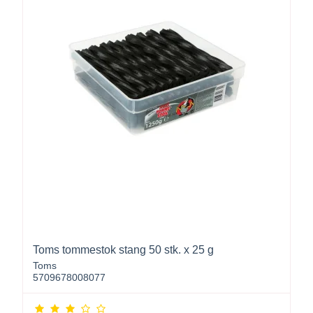
Toms tommestok stang 50 stk. x 25 g
Toms
5709678008077