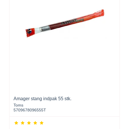
Amager stang indpak 55 stk.
Toms
5709678096555T