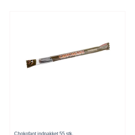
Chokofant indpakket 55 stk.