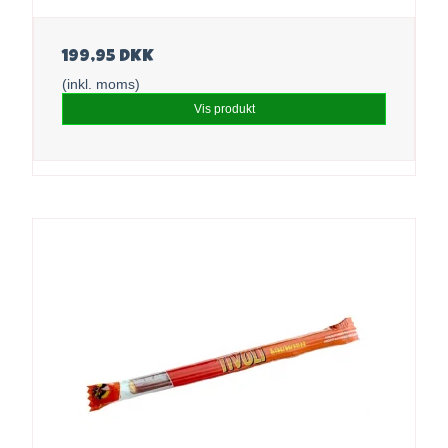
199,95 DKK
(inkl. moms)
Vis produkt