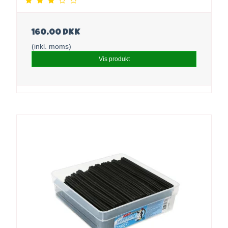
160,00 DKK
(inkl. moms)
Vis produkt