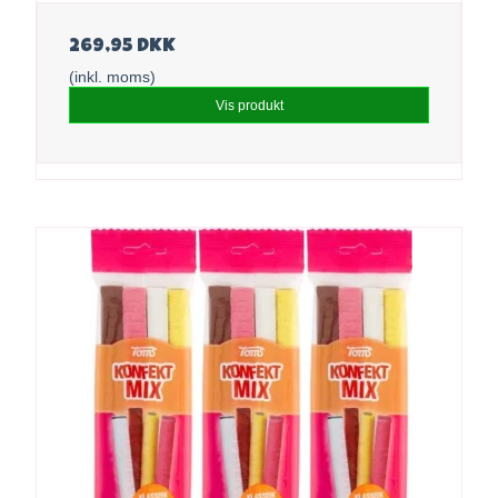
269,95 DKK
(inkl. moms)
Vis produkt