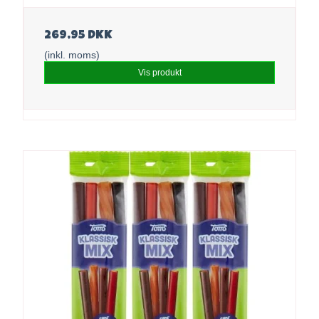
269,95 DKK
(inkl. moms)
Vis produkt