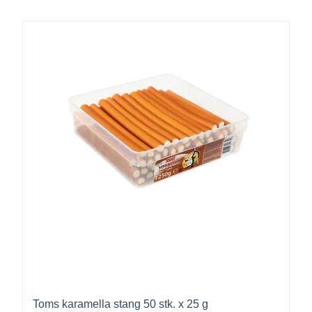
Toms karamella stang 50 stk. x 25 g