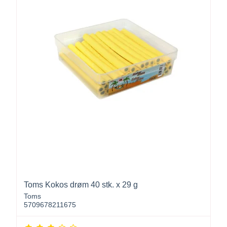
Toms Kokos drøm 40 stk. x 29 g
Toms
5709678211675