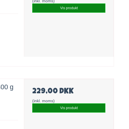
(inkl. moms)
Vis produkt
800 g
229,00 DKK
(inkl. moms)
Vis produkt