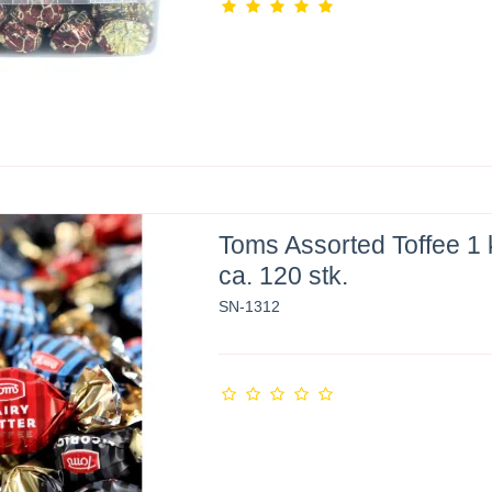
Toms Assorted Toffee 1 k
ca. 120 stk.
SN-1312