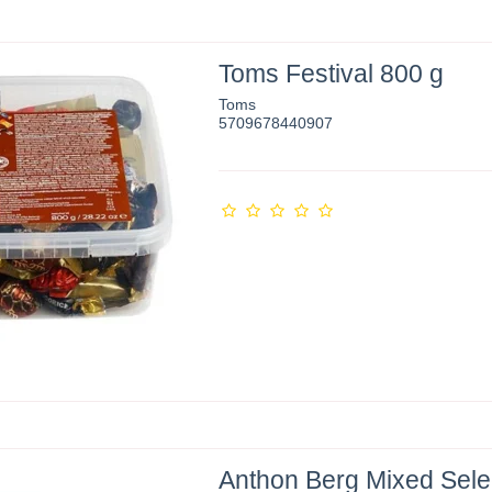
Toms Festival 800 g
Toms
5709678440907
Anthon Berg Mixed Sele