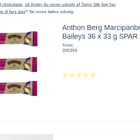
nd chokolade, så finder du vores udvalg af Toms Slik lige her
.
e til fars dag
? Se vores lækre udvalg.
Anthon Berg Marcipanb
Baileys 36 x 33 g SPA
Toms
206359