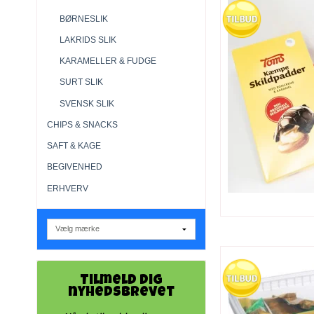
BØRNESLIK
LAKRIDS SLIK
KARAMELLER & FUDGE
SURT SLIK
SVENSK SLIK
CHIPS & SNACKS
SAFT & KAGE
BEGIVENHED
ERHVERV
Tilmeld dig
nyhedsbrevet