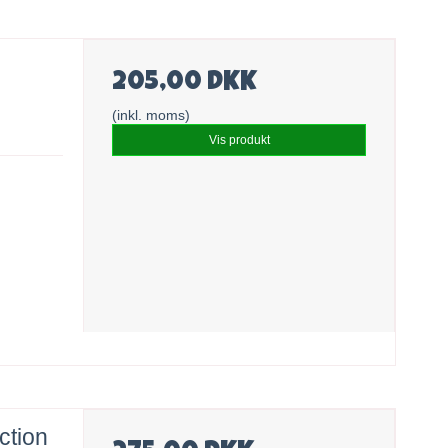
205,00 DKK
(inkl. moms)
Vis produkt
ction