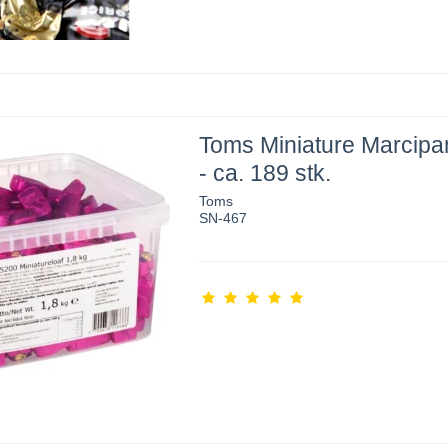
Toms Miniature Marcip
- ca. 189 stk.
Toms
SN-467