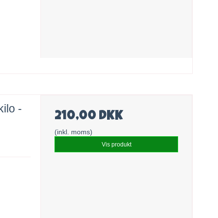
ilo -
210,00 DKK
(inkl. moms)
Vis produkt