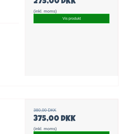
275,00 DKK
(inkl. moms)
Vis produkt
380,00 DKK
375,00 DKK
(inkl. moms)