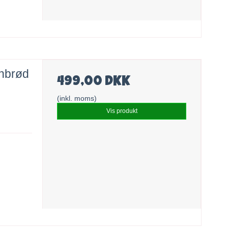
anbrød
499,00 DKK
(inkl. moms)
Vis produkt