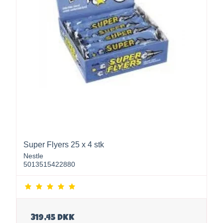
Super Flyers 25 x 4 stk
Nestle
5013515422880
319,45 DKK