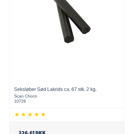
Seksløber Sød Lakrids ca. 67 stk. 2 kg.
Scan Choco
10726
226,61 DKK