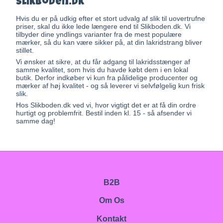
Slikboden.dk
Hvis du er på udkig efter et stort udvalg af slik til uovertrufne
priser, skal du ikke lede længere end til Slikboden.dk. Vi
tilbyder dine yndlings varianter fra de mest populære
mærker, så du kan være sikker på, at din lakridstrang bliver
stillet.
Vi ønsker at sikre, at du får adgang til lakridsstænger af
samme kvalitet, som hvis du havde købt dem i en lokal
butik. Derfor indkøber vi kun fra pålidelige producenter og
mærker af høj kvalitet - og så leverer vi selvfølgelig kun frisk
slik.
Hos Slikboden.dk ved vi, hvor vigtigt det er at få din ordre
hurtigt og problemfrit. Bestil inden kl. 15 - så afsender vi
samme dag!
B2B
Om Os
Kontakt