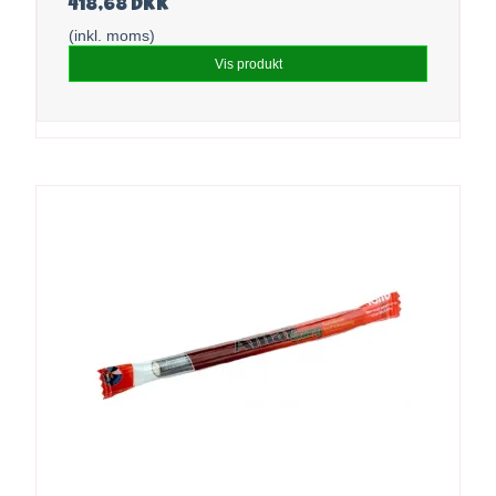
418,68 DKK
(inkl. moms)
Vis produkt