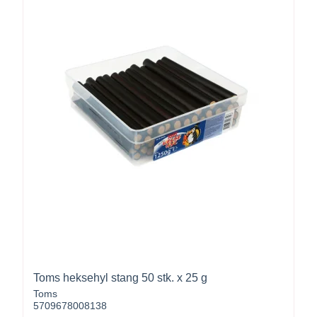
Toms heksehyl stang 50 stk. x 25 g
Toms
5709678008138