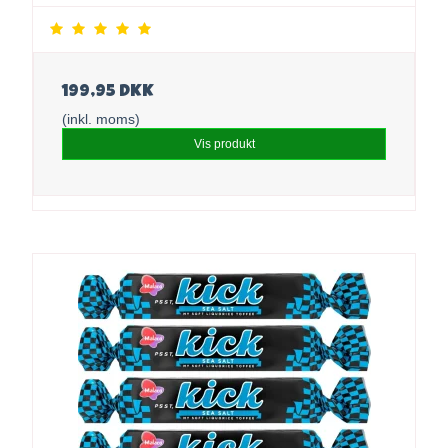
199,95 DKK
(inkl. moms)
Vis produkt