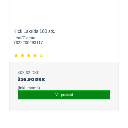
Kick Lakrids 100 stk.
Leaf/Cloetta
7622200293117
408,62 DKK
326,90 DKK
(inkl. moms)
Vis produkt