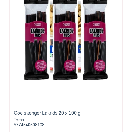
Goe stænger Lakrids 20 x 100 g
Toms
5774540508108