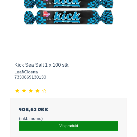
Kick Sea Salt 1 x 100 stk.
Leaf/Cloetta
7330869130130
408,62 DKK
(inkl. moms)
Vis produkt