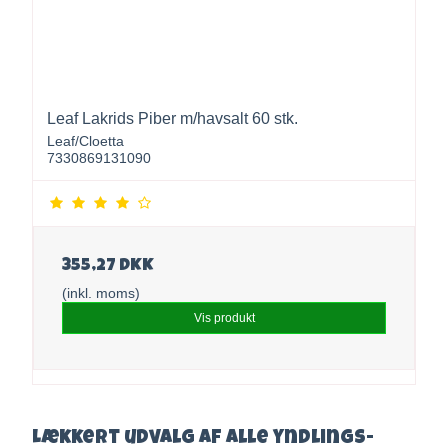
Leaf Lakrids Piber m/havsalt 60 stk.
Leaf/Cloetta
7330869131090
355,27 DKK
(inkl. moms)
Vis produkt
Lækkert udvalg af alle yndlings-