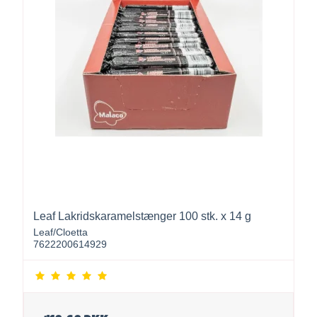
Leaf Lakridskaramelstænger 100 stk. x 14 g
Leaf/Cloetta
7622200614929