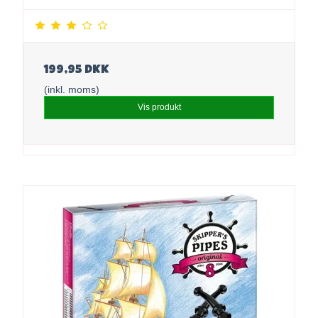
199,95 DKK
(inkl. moms)
Vis produkt