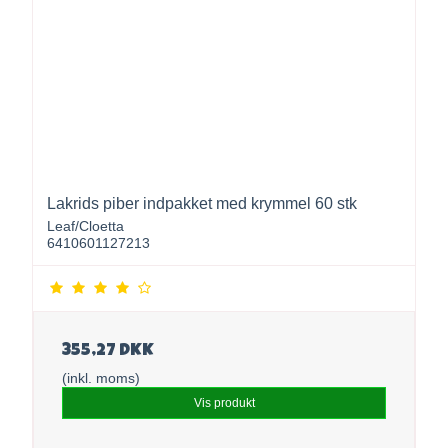
Lakrids piber indpakket med krymmel 60 stk
Leaf/Cloetta
6410601127213
355,27 DKK
(inkl. moms)
Vis produkt