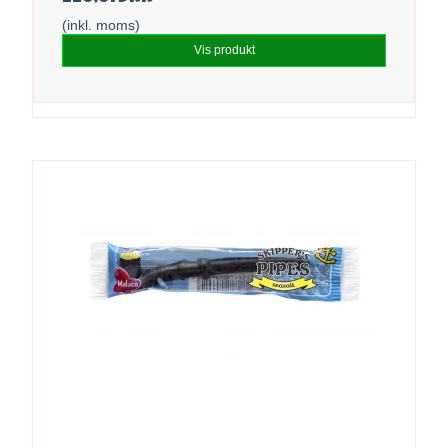
(inkl. moms)
Vis produkt