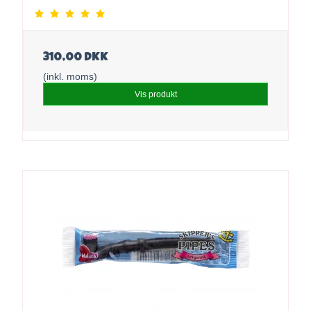
310,00 DKK
(inkl. moms)
Vis produkt