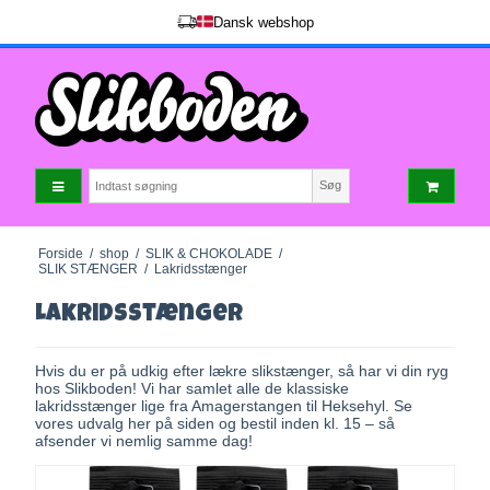
Søg
Forside
/
shop
/
SLIK & CHOKOLADE
/
SLIK STÆNGER
/
Lakridsstænger
Lakridsstænger
Hvis du er på udkig efter
lækre slikstænger
, så har vi din ryg
hos Slikboden! Vi har samlet alle de klassiske
lakridsstænger lige fra
Amagerstangen
til
Heksehyl
. Se
vores udvalg her på siden og bestil inden kl. 15 – så
afsender vi nemlig samme dag!