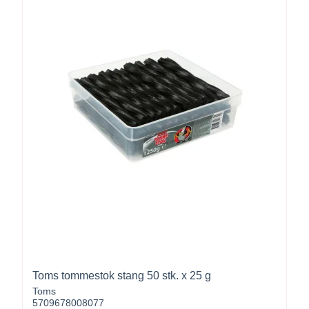
Toms tommestok stang 50 stk. x 25 g
Toms
5709678008077