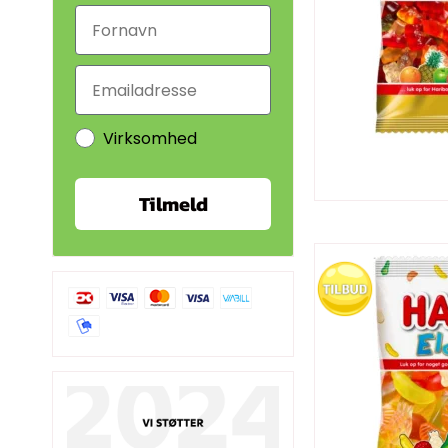
Virksomhed
Tilmeld