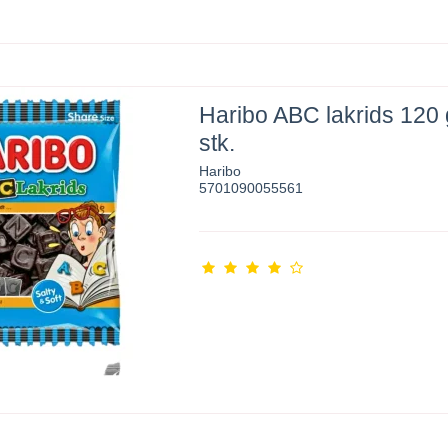
Haribo ABC lakrids 120 
stk.
Haribo
5701090055561