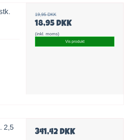
stk.
19,95 DKK
18,95 DKK
(inkl. moms)
Vis produkt
. 2,5
341,42 DKK