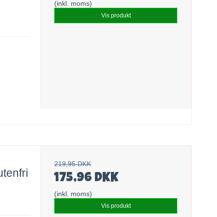
(inkl. moms)
Vis produkt
219,95 DKK
tenfri
175,96 DKK
(inkl. moms)
Vis produkt