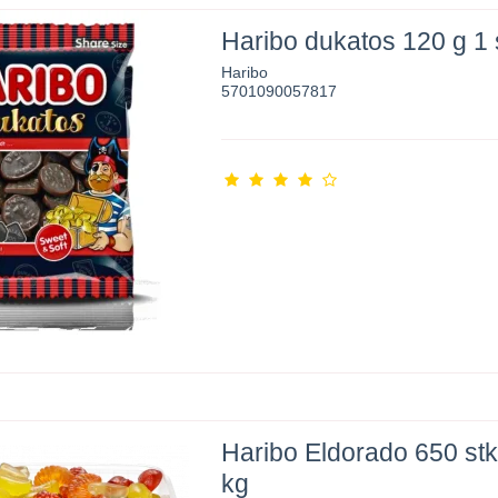
Haribo dukatos 120 g 1 
Haribo
5701090057817
Haribo Eldorado 650 stk
kg