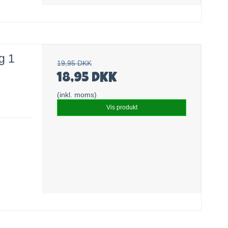
g 1
19,95 DKK
18,95 DKK
(inkl. moms)
Vis produkt