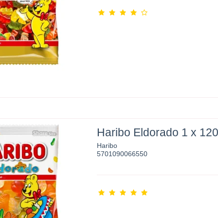
Haribo Eldorado 1 x 120
Haribo
5701090066550