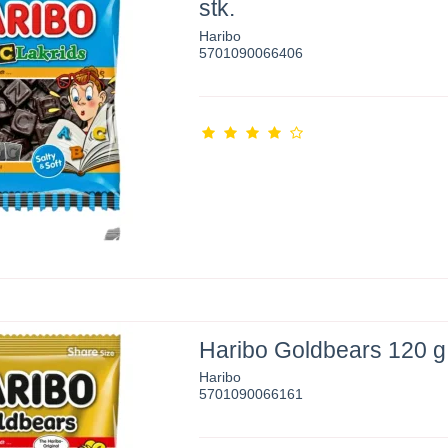
stk.
Haribo
5701090066406
Haribo Goldbears 120 g 
Haribo
5701090066161