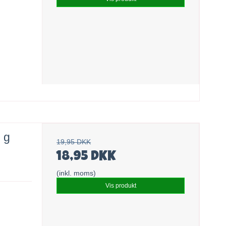
 g
19,95 DKK
18,95 DKK
(inkl. moms)
Vis produkt