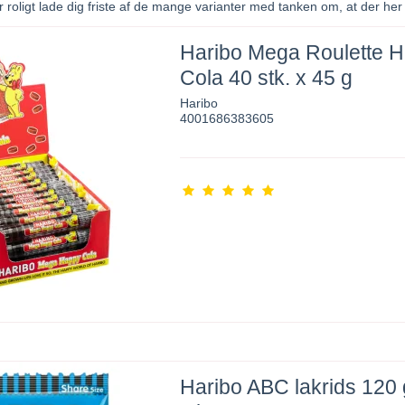
r roligt lade dig friste af de mange varianter med tanken om, at der he
Haribo Mega Roulette 
Cola 40 stk. x 45 g
Haribo
4001686383605
Haribo ABC lakrids 120 