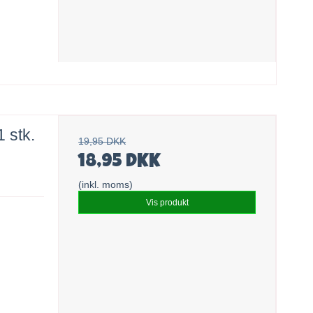
 stk.
19,95 DKK
18,95 DKK
(inkl. moms)
Vis produkt