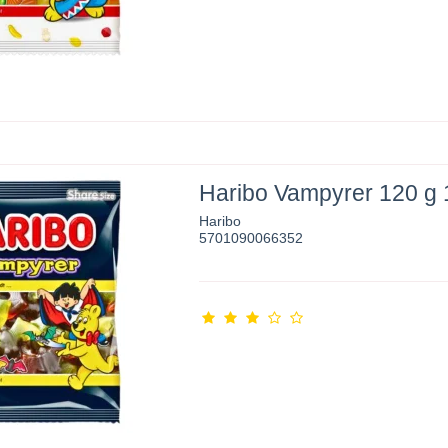
Haribo Vampyrer 120 g 1
Haribo
5701090066352