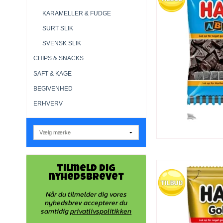
KARAMELLER & FUDGE
SURT SLIK
SVENSK SLIK
CHIPS & SNACKS
SAFT & KAGE
BEGIVENHED
ERHVERV
Tilmeld dig
nyhedsbrevet
Når du tilmelder dig vores
nyhedsbrev accepterer du
samtidig
privatlivspolitikken