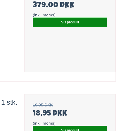
379,00 DKK
(inkl. moms)
Vis produkt
1 stk.
19,95 DKK
18,95 DKK
(inkl. moms)
Vis produkt