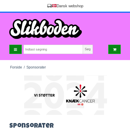
Dansk webshop
Søg
Forside
/
Sponsorater
Sponsorater