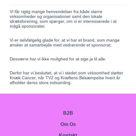
Vi får rigtig mange henvendelser fra både større
virksomheder og organisationer samt den lokale
idrætsforening, som spørger, om vi er interesserede i at
indgå sponsorater.
Vi er selvfølgelig glade for, at vi har et brand, som mange
ønsker at samarbejde med vedrørende et sponsorat.
Desværre har vi ikke mulighed for at sige ja til alle.
Derfor har vi besluttet, at vi i stedet som virksomhed støtter
Knæk Cancer
, når
TV2
og
Kræftens Bekæmpelse
hvert år
afholder deres store indsamling.
B2B
Om Os
Kontakt