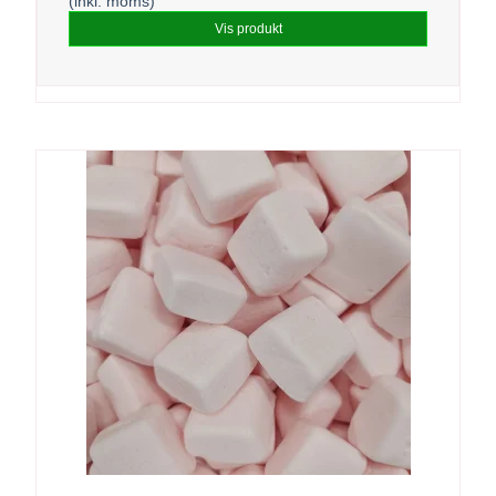
(inkl. moms)
Vis produkt