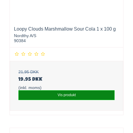
Loopy Clouds Marshmallow Sour Cola 1 x 100 g
Nordthy A/S
90384
21,95 DKK
19,95 DKK
(inkl. moms)
Vis produkt