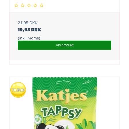
21,95 DKK
19,95 DKK
(inkl. moms)
Vis produkt