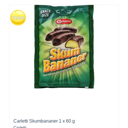
Carletti Skumbananer 1 x 60 g
Carletti