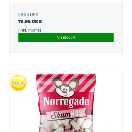
29,96 DKK
19,95 DKK
(inkl. moms)
Vis produkt