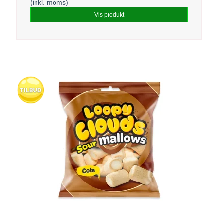
(inkl. moms)
Vis produkt