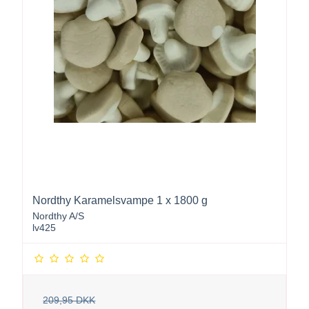
Nordthy Karamelsvampe 1 x 1800 g
Nordthy A/S
lv425
209,95 DKK