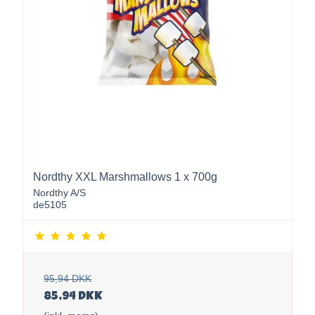
Nordthy XXL Marshmallows 1 x 700g
Nordthy A/S
de5105
95,94 DKK
85,94 DKK