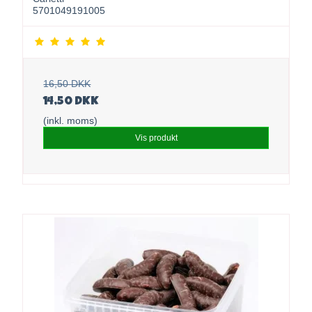
5701049191005
16,50 DKK
14,50 DKK
(inkl. moms)
Vis produkt