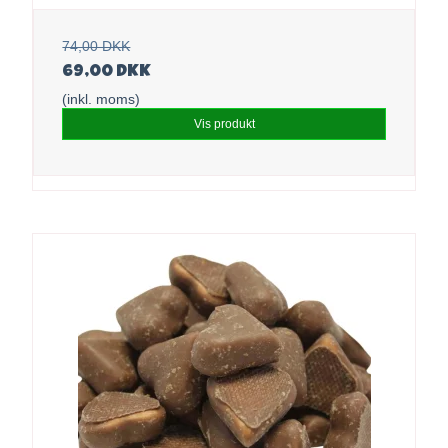
74,00 DKK
69,00 DKK
(inkl. moms)
Vis produkt