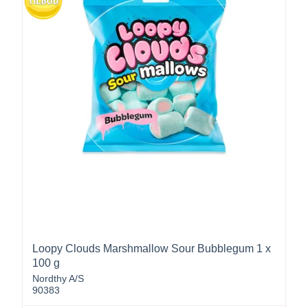
Loopy Clouds Marshmallow Sour Bubblegum 1 x
100 g
Nordthy A/S
90383