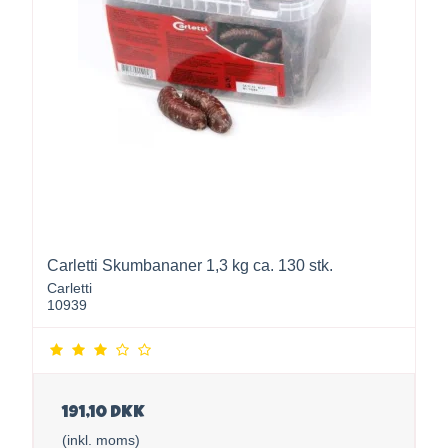
Carletti Skumbananer 1,3 kg ca. 130 stk.
Carletti
10939
191,10 DKK
(inkl. moms)