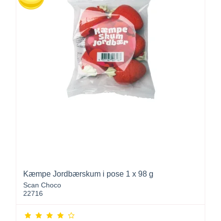
Kæmpe Jordbærskum i pose 1 x 98 g
Scan Choco
22716