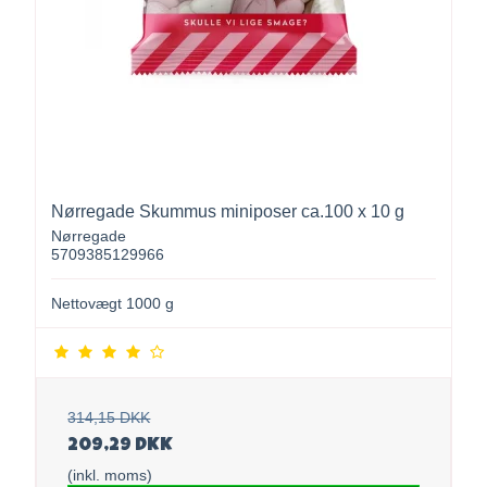
Nørregade Skummus miniposer ca.100 x 10 g
Nørregade
5709385129966
Nettovægt 1000 g
314,15 DKK
209,29 DKK
(inkl. moms)