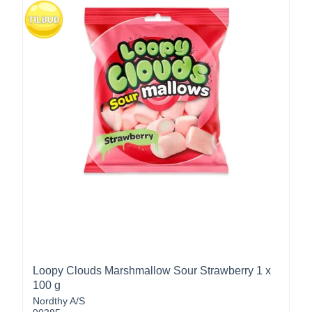
Loopy Clouds Marshmallow Sour Strawberry 1 x
100 g
Nordthy A/S