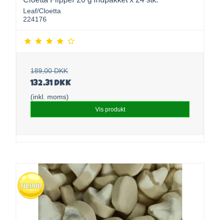
Leaf/Cloetta
224176
189,00 DKK
132,31 DKK
(inkl. moms)
Vis produkt