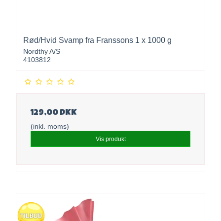
Rød/Hvid Svamp fra Franssons 1 x 1000 g
Nordthy A/S
4103812
129,00 DKK
(inkl. moms)
Vis produkt