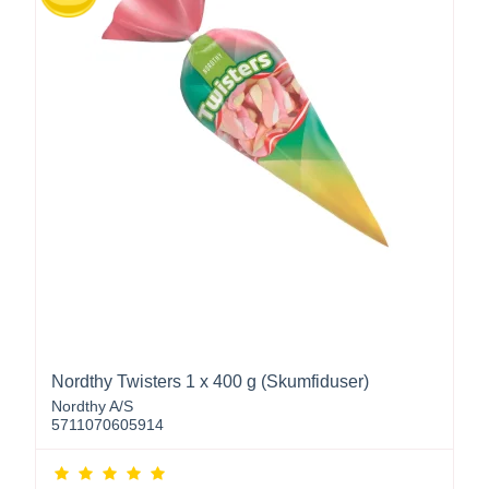
Nordthy Twisters 1 x 400 g (Skumfiduser)
Nordthy A/S
5711070605914