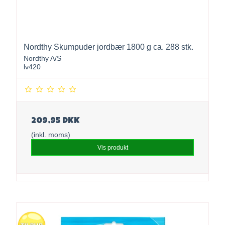
Nordthy Skumpuder jordbær 1800 g ca. 288 stk.
Nordthy A/S
lv420
209,95 DKK
(inkl. moms)
Vis produkt