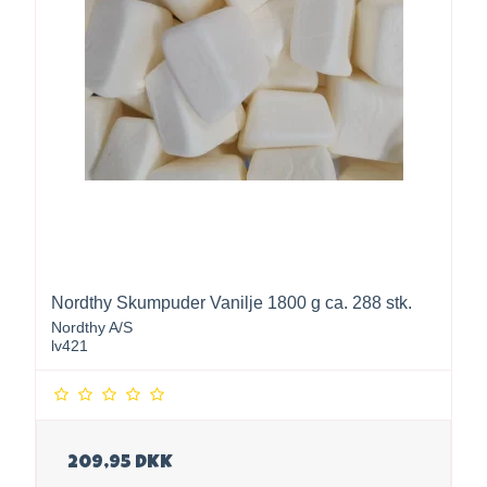
Nordthy Skumpuder Vanilje 1800 g ca. 288 stk.
Nordthy A/S
lv421
209,95 DKK