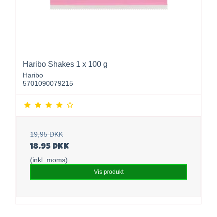
Haribo Shakes 1 x 100 g
Haribo
5701090079215
19,95 DKK
18,95 DKK
(inkl. moms)
Vis produkt