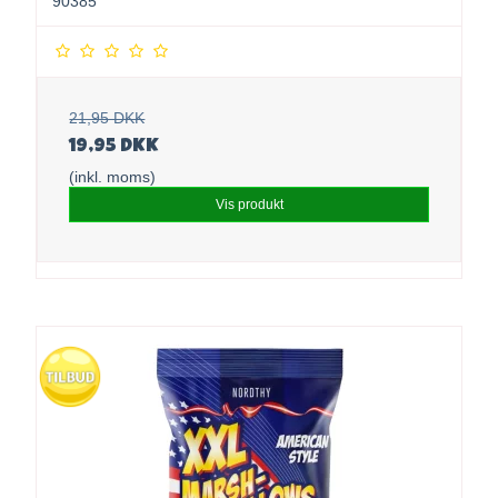
90385
21,95 DKK
19,95 DKK
(inkl. moms)
Vis produkt