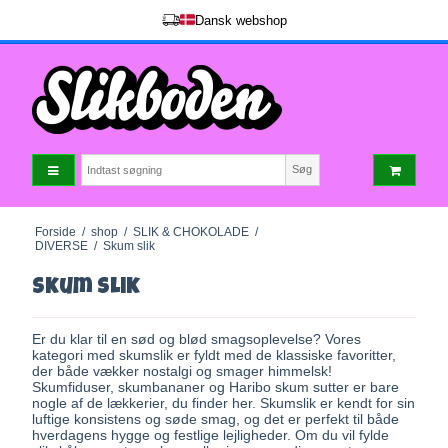
Dansk webshop
Søg
Forside
/
shop
/
SLIK & CHOKOLADE
/
DIVERSE
/
Skum slik
Skum slik
Er du klar til en sød og blød smagsoplevelse? Vores
kategori med skumslik er fyldt med de klassiske favoritter,
der både vækker nostalgi og smager himmelsk!
Skumfiduser, skumbananer og Haribo skum sutter er bare
nogle af de lækkerier, du finder her. Skumslik er kendt for sin
luftige konsistens og søde smag, og det er perfekt til både
hverdagens hygge og festlige lejligheder. Om du vil fylde