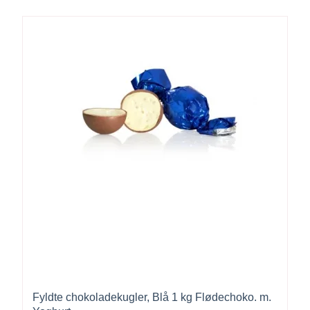
Fyldte chokoladekugler, Blå 1 kg Flødechoko. m.