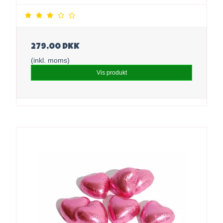
279,00 DKK
(inkl. moms)
Vis produkt