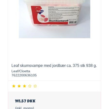
Leaf skumsvampe med jordbær ca. 375 stk 938 g.
Leaf/Cloetta
7622200636105
141,57 DKK
(inkl. moms)