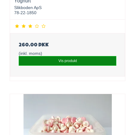
Yoghurt
Slikboden ApS
78-22-1850
260,00 DKK
(inkl. moms)
Vis produkt