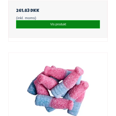
261,83 DKK
(inkl. moms)
Vis produkt