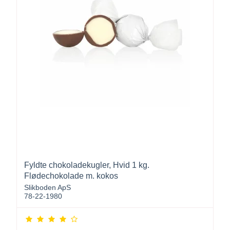
Fyldte chokoladekugler, Hvid 1 kg.
Flødechokolade m. kokos
Slikboden ApS
78-22-1980