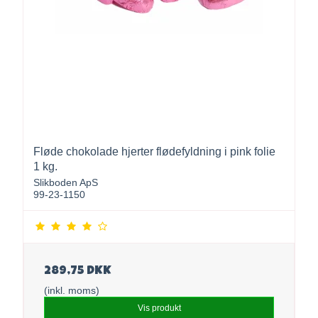
Fløde chokolade hjerter flødefyldning i pink folie
1 kg.
Slikboden ApS
99-23-1150
289,75 DKK
(inkl. moms)
Vis produkt