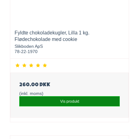
Fyldte chokoladekugler, Lilla 1 kg.
Flødechokolade med cookie
Slikboden ApS
78-22-1970
260,00 DKK
(inkl. moms)
Vis produkt