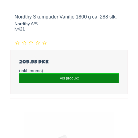
Nordthy Skumpuder Vanilje 1800 g ca. 288 stk.
Nordthy A/S
lv421
209,95 DKK
(inkl. moms)
Vis produkt