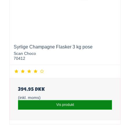
Syrlige Champagne Flasker 3 kg pose
Scan Choco
70412
394,95 DKK
(inkl. moms)
Vis produkt