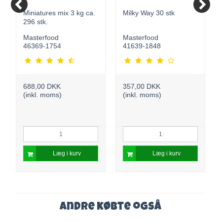
Miniatures mix 3 kg ca.
Milky Way 30 stk
296 stk.
Masterfood
Masterfood
46369-1754
41639-1848
688,00 DKK
357,00 DKK
(inkl. moms)
(inkl. moms)
Læg i kurv
Læg i kurv
Andre købte også