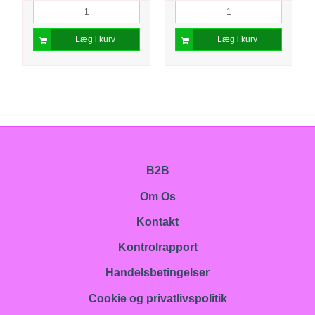
Læg i kurv
Læg i kurv
B2B
Om Os
Kontakt
Kontrolrapport
Handelsbetingelser
Cookie og privatlivspolitik