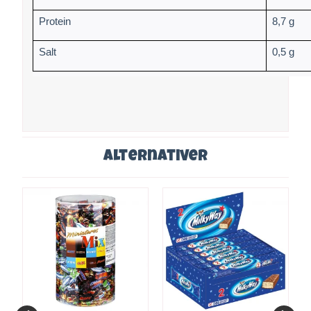
Protein
8,7 g
Salt
0,5 g
Alternativer