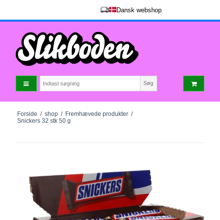
Dansk webshop
Søg
Forside
/
shop
/
Fremhævede produkter
/
Snickers 32 stk 50 g