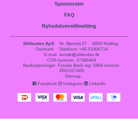
Sponsorater
FAQ
Nyhedsbrevstilmelding
Slikboden ApS
Nr. Bjertvej 67
6000 Kolding
Danmark
Telefonnr.
:
+45 51906714
E-mail
:
CVR-nummer
:
37386464
Bankoplysninger
:
Fynske Bank reg. 6856 kontonr.
0001017408
Sitemap
Facebook
Instagram
LinkedIn