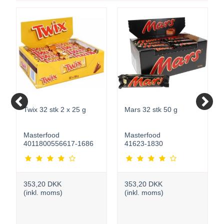
Twix 32 stk 2 x 25 g
Mars 32 stk 50 g
Masterfood
Masterfood
4011800556617-1686
41623-1830
353,20 DKK
353,20 DKK
(inkl. moms)
(inkl. moms)