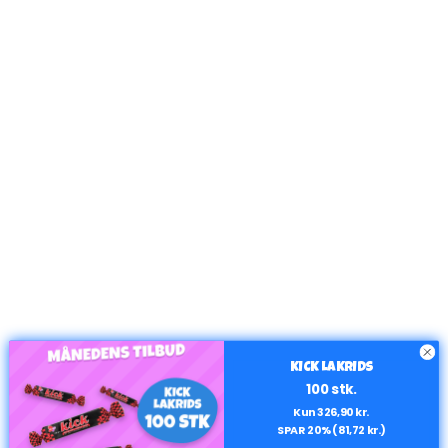
KICK LAKRIDS
100 stk.
Kun 326,90 kr.
SPAR 20% (81,72 kr.)