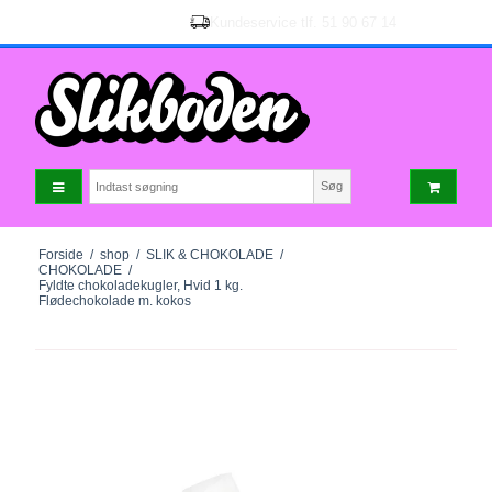
Søg
Forside
/
shop
/
SLIK & CHOKOLADE
/
CHOKOLADE
/
Fyldte chokoladekugler, Hvid 1 kg.
Flødechokolade m. kokos