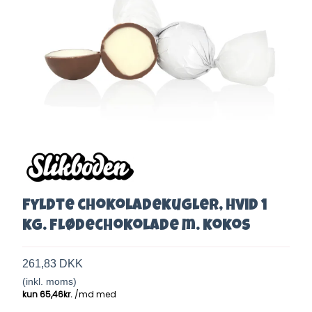
Fyldte chokoladekugler, Hvid 1
kg. Flødechokolade m. kokos
261,83 DKK
(inkl. moms)