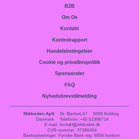
B2B
Om Os
Kontakt
Kontrolrapport
Handelsbetingelser
Cookie og privatlivspolitik
Sponsorater
FAQ
Nyhedsbrevstilmelding
Slikboden ApS
Nr. Bjertvej 67
6000 Kolding
Danmark
Telefonnr.
:
+45 51906714
E-mail
:
CVR-nummer
:
37386464
Bankoplysninger
:
Fynske Bank reg. 6856 kontonr.