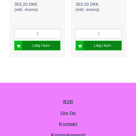
353,20 DKK
353,20 DKK
(inkl. moms)
(inkl. moms)
Læg i kurv
Læg i kurv
B2B
Om Os
Kontakt
Kontrolrapport