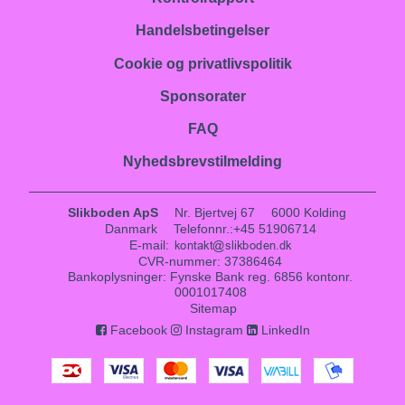
Handelsbetingelser
Cookie og privatlivspolitik
Sponsorater
FAQ
Nyhedsbrevstilmelding
Slikboden ApS
Nr. Bjertvej 67
6000 Kolding
Danmark
Telefonnr.
:
+45 51906714
E-mail
:
CVR-nummer
:
37386464
Bankoplysninger
:
Fynske Bank reg. 6856 kontonr.
0001017408
Sitemap
Facebook
Instagram
LinkedIn