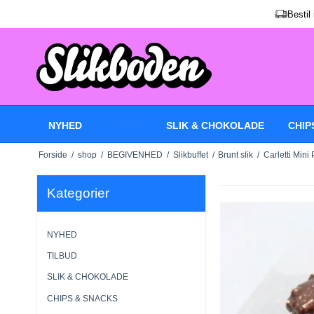
Bestil
NYHED
TILBUD
SLIK & CHOKOLADE
CHIP
Forside
/
shop
/
BEGIVENHED
/
Slikbuffet
/
Brunt slik
/
Carletti Mini
Kategorier
NYHED
TILBUD
SLIK & CHOKOLADE
CHIPS & SNACKS