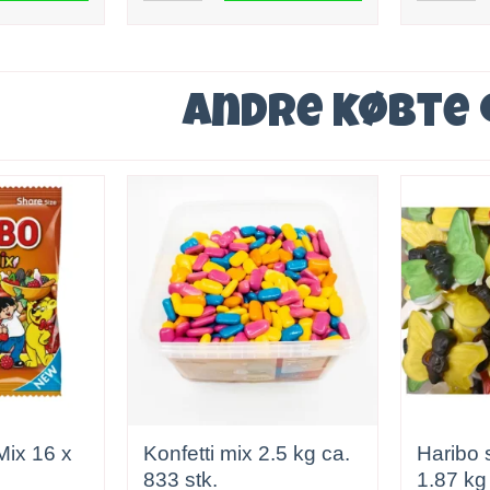
Andre købte
Mix 16 x
Konfetti mix 2.5 kg ca.
Haribo
833 stk.
1.8