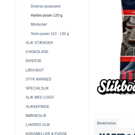
Diverse posevarer
Haribo poser 120 g
Miniposer
Toms poser 110 - 130 g
SLIK STÆNGER
CHOKOLADE
DIVERSE
LØSVÆGT
STYK MARKED
SPECIALSLIK
SLIK MED LOGO
SLIKKEPINDE
BØRNESLIK
Beskrivelse
LAKRIDS SLIK
KARAMELLER & FUDGE