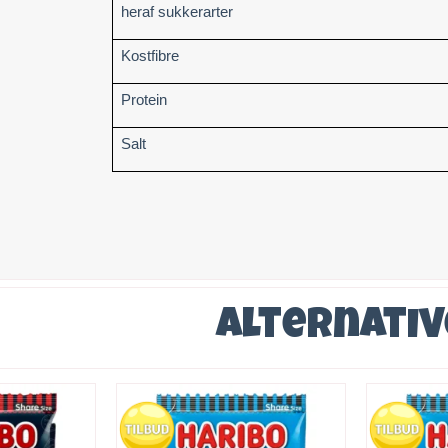
heraf sukkerarter
Kostfibre
Protein
Salt
Alternati