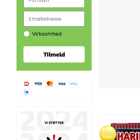
Virksomhed
Tilmeld