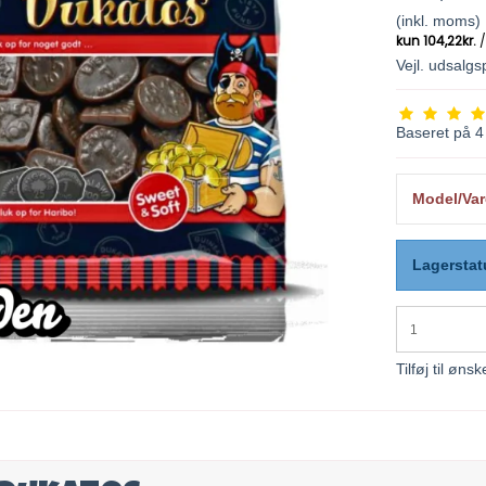
(inkl. moms)
Vejl. udsalg
Baseret på
4
Model/Var
Lagerstat
Tilføj til ønsk