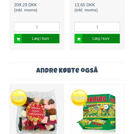
209,29 DKK
13,65 DKK
(inkl. moms)
(inkl. moms)
Læg i kurv
Læg i kurv
Andre købte også