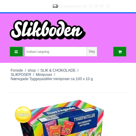
Søg
Forside
/
shop
/
SLIK & CHOKOLADE
/
SLIKPOSER
/
Miniposer
/
Nørregade Tyggepastiller miniposer ca.100 x 10 g