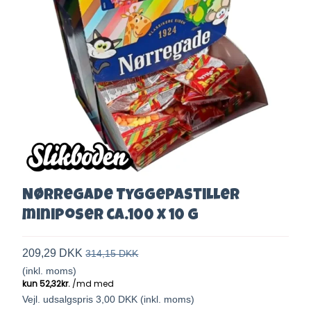
Nørregade Tyggepastiller
miniposer ca.100 x 10 g
209,29 DKK
314,15 DKK
(inkl. moms)
Vejl. udsalgspris 3,00 DKK
(inkl. moms)