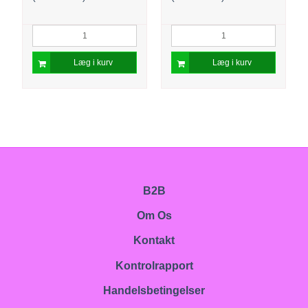
Læg i kurv
Læg i kurv
B2B
Om Os
Kontakt
Kontrolrapport
Handelsbetingelser