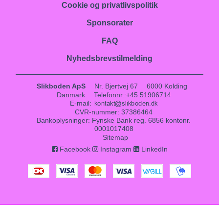
Cookie og privatlivspolitik
Sponsorater
FAQ
Nyhedsbrevstilmelding
Slikboden ApS
Nr. Bjertvej 67
6000 Kolding
Danmark
Telefonnr.
:
+45 51906714
E-mail
:
CVR-nummer
:
37386464
Bankoplysninger
:
Fynske Bank reg. 6856 kontonr.
0001017408
Sitemap
Facebook
Instagram
LinkedIn