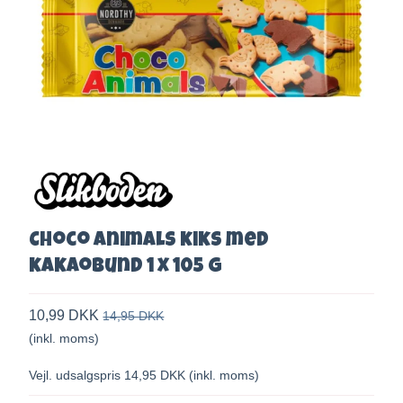
Choco Animals kiks med
kakaobund 1 x 105 g
10,99 DKK
14,95 DKK
(inkl. moms)
Vejl. udsalgspris 14,95 DKK
(inkl. moms)