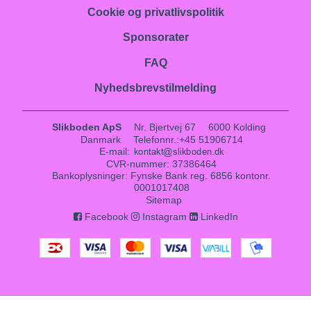
Cookie og privatlivspolitik
Sponsorater
FAQ
Nyhedsbrevstilmelding
Slikboden ApS
Nr. Bjertvej 67
6000 Kolding
Danmark
Telefonnr.
:
+45 51906714
E-mail
:
CVR-nummer
:
37386464
Bankoplysninger
:
Fynske Bank reg. 6856 kontonr.
0001017408
Sitemap
Facebook
Instagram
LinkedIn