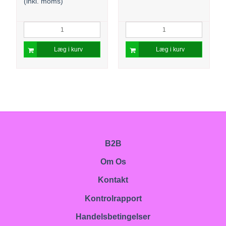
(inkl. moms)
Læg i kurv
Læg i kurv
B2B
Om Os
Kontakt
Kontrolrapport
Handelsbetingelser