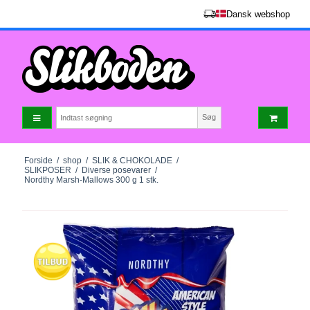
Dansk webshop
Søg
Forside
/
shop
/
SLIK & CHOKOLADE
/
SLIKPOSER
/
Diverse posevarer
/
Nordthy Marsh-Mallows 300 g 1 stk.