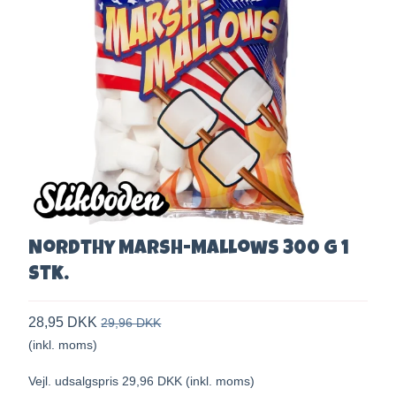
Nordthy Marsh-Mallows 300 g 1
stk.
28,95 DKK
29,96 DKK
(inkl. moms)
Vejl. udsalgspris 29,96 DKK
(inkl. moms)