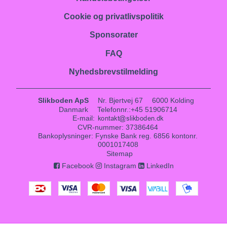
Cookie og privatlivspolitik
Sponsorater
FAQ
Nyhedsbrevstilmelding
Slikboden ApS
Nr. Bjertvej 67
6000 Kolding
Danmark
Telefonnr.
:
+45 51906714
E-mail
:
CVR-nummer
:
37386464
Bankoplysninger
:
Fynske Bank reg. 6856 kontonr.
0001017408
Sitemap
Facebook
Instagram
LinkedIn