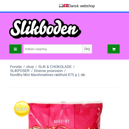
Dansk webshop
Søg
Forside
/
shop
/
SLIK & CHOKOLADE
/
SLIKPOSER
/
Diverse posevarer
/
Nordthy Mini Marshmallows rød/hvid 675 g 1 stk.