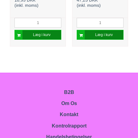
(inkl. moms)
(inkl. moms)
Læg i kurv
Læg i kurv
B2B
Om Os
Kontakt
Kontrolrapport
Handelsbetingelser