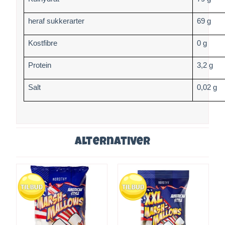
heraf sukkerarter
69 g
Kostfibre
0 g
Protein
3,2 g
Salt
0,02 g
Alternativer