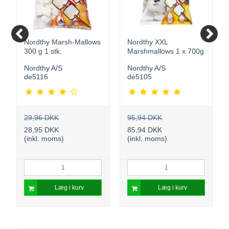
Nordthy Marsh-Mallows
Nordthy XXL
300 g 1 stk.
Marshmallows 1 x 700g
Nordthy A/S
Nordthy A/S
de5116
de5105
29,96 DKK
95,94 DKK
28,95 DKK
85,94 DKK
(inkl. moms)
(inkl. moms)
Læg i kurv
Læg i kurv