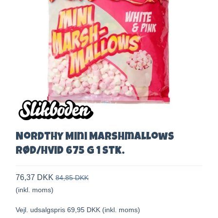
Nordthy Mini Marshmallows
rød/hvid 675 g 1 stk.
76,37 DKK
84,85 DKK
(inkl. moms)
Vejl. udsalgspris 69,95 DKK
(inkl. moms)