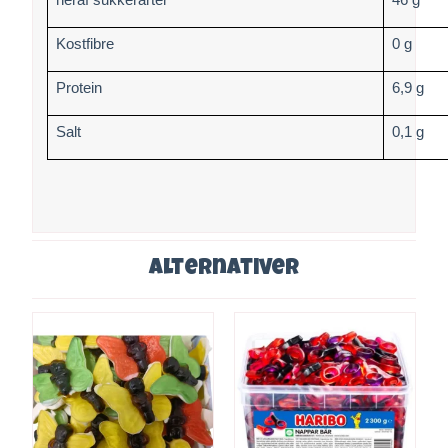
Kostfibre
0 g
Protein
6,9 g
Salt
0,1 g
Alternativer