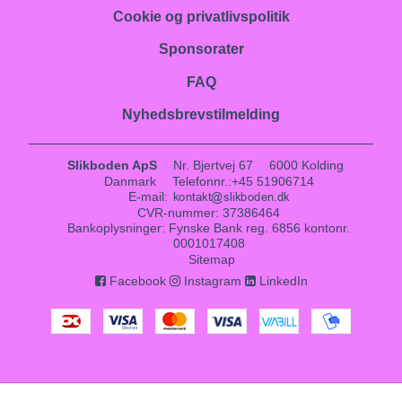
Cookie og privatlivspolitik
Sponsorater
FAQ
Nyhedsbrevstilmelding
Slikboden ApS
Nr. Bjertvej 67
6000 Kolding
Danmark
Telefonnr.
:
+45 51906714
E-mail
:
CVR-nummer
:
37386464
Bankoplysninger
:
Fynske Bank reg. 6856 kontonr.
0001017408
Sitemap
Facebook
Instagram
LinkedIn