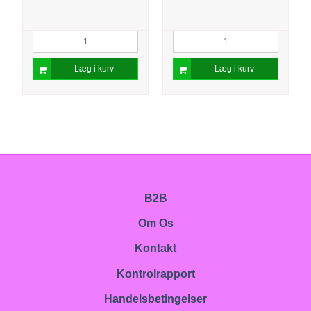
Læg i kurv
Læg i kurv
B2B
Om Os
Kontakt
Kontrolrapport
Handelsbetingelser