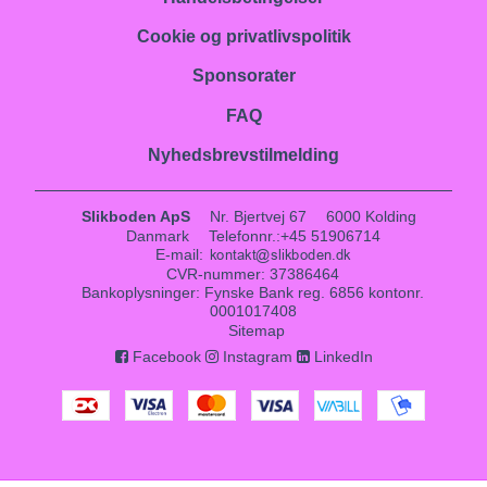
Cookie og privatlivspolitik
Sponsorater
FAQ
Nyhedsbrevstilmelding
Slikboden ApS
Nr. Bjertvej 67
6000 Kolding
Danmark
Telefonnr.
:
+45 51906714
E-mail
:
CVR-nummer
:
37386464
Bankoplysninger
:
Fynske Bank reg. 6856 kontonr.
0001017408
Sitemap
Facebook
Instagram
LinkedIn