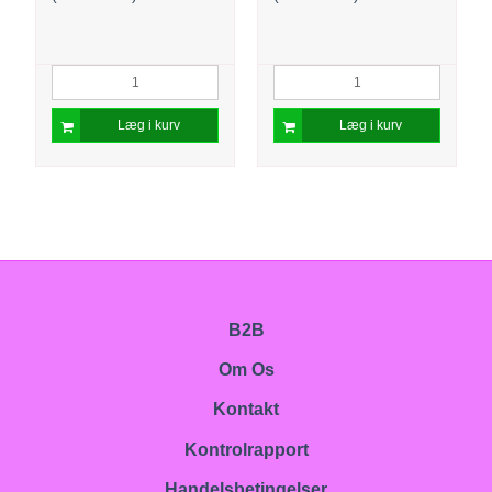
Læg i kurv
Læg i kurv
B2B
Om Os
Kontakt
Kontrolrapport
Handelsbetingelser