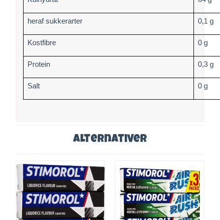
heraf sukkerarter
0,1 g
Kostfibre
0 g
Protein
0,3 g
Salt
0 g
Alternativer