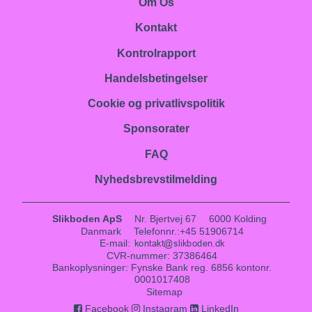
Om Os
Kontakt
Kontrolrapport
Handelsbetingelser
Cookie og privatlivspolitik
Sponsorater
FAQ
Nyhedsbrevstilmelding
Slikboden ApS
Nr. Bjertvej 67
6000 Kolding
Danmark
Telefonnr.
:
+45 51906714
E-mail
:
CVR-nummer
:
37386464
Bankoplysninger
:
Fynske Bank reg. 6856 kontonr.
0001017408
Sitemap
Facebook
Instagram
LinkedIn