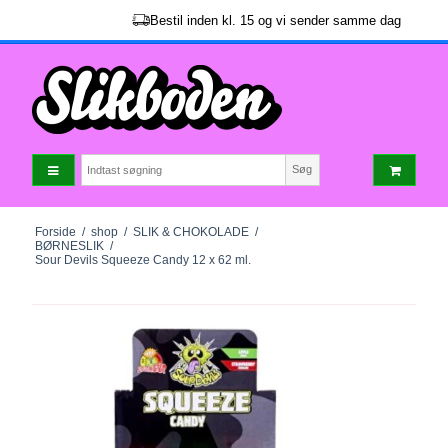
Bestil inden kl. 15 og vi sender samme dag
Søg
Forside
/
shop
/
SLIK & CHOKOLADE
/
BØRNESLIK
/
Sour Devils Squeeze Candy 12 x 62 ml.