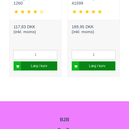
1260
41599
117,83 DKK
189,95 DKK
(inkl. moms)
(inkl. moms)
Læg i kurv
Læg i kurv
B2B