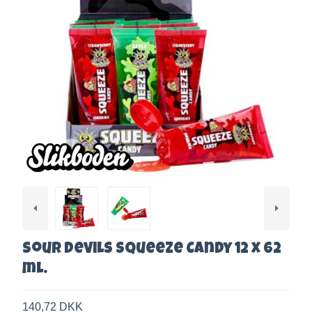
Sour Devils Squeeze Candy 12 x 62
ml.
140,72 DKK