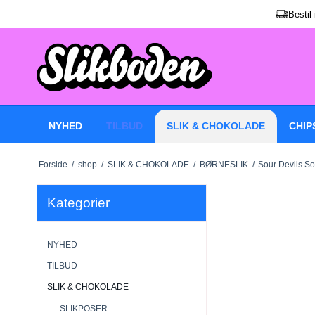
Bestil
NYHED
TILBUD
SLIK & CHOKOLADE
CHIP
Forside
/
shop
/
SLIK & CHOKOLADE
/
BØRNESLIK
/
Sour Devils Sou
Kategorier
NYHED
TILBUD
SLIK & CHOKOLADE
SLIKPOSER