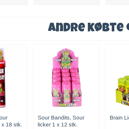
Andre købte
our
Sour Bandits, Sour
Brain Li
 x 18 stk.
licker 1 x 12 stk.