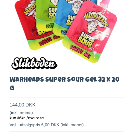
Warheads super sour gel 32 x 20
g
144,00 DKK
(inkl. moms)
Vejl. udsalgspris 6,00 DKK
(inkl. moms)