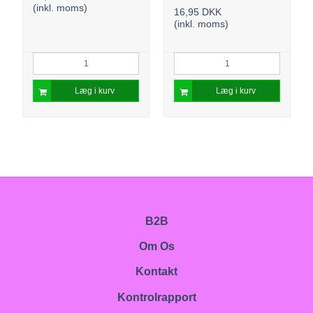
(inkl. moms)
16,95 DKK
(inkl. moms)
Læg i kurv
Læg i kurv
B2B
Om Os
Kontakt
Kontrolrapport