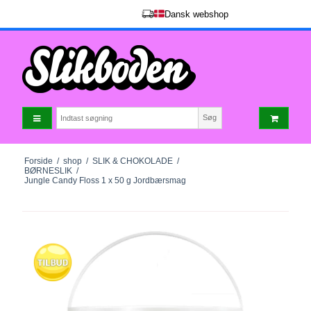
Dansk webshop
Søg
Forside
/
shop
/
SLIK & CHOKOLADE
/
BØRNESLIK
/
Jungle Candy Floss 1 x 50 g Jordbærsmag