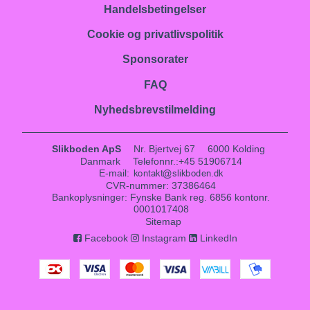
Handelsbetingelser
Cookie og privatlivspolitik
Sponsorater
FAQ
Nyhedsbrevstilmelding
Slikboden ApS
Nr. Bjertvej 67
6000 Kolding
Danmark
Telefonnr.
:
+45 51906714
E-mail
:
CVR-nummer
:
37386464
Bankoplysninger
:
Fynske Bank reg. 6856 kontonr.
0001017408
Sitemap
Facebook
Instagram
LinkedIn