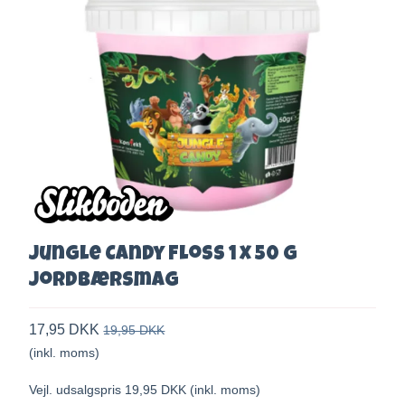
Jungle Candy Floss 1 x 50 g
Jordbærsmag
17,95 DKK
19,95 DKK
(inkl. moms)
Vejl. udsalgspris 19,95 DKK
(inkl. moms)