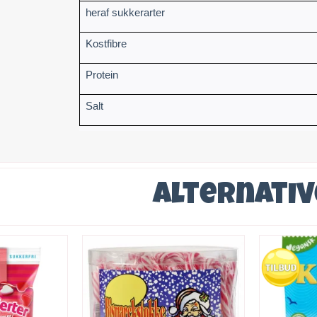
heraf sukkerarter
Kostfibre
Protein
Salt
Alternati