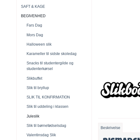
SAFT & KAGE
BEGIVENHED
Fars Dag
Mors Dag
Halloween slik
Karameller til sidste skoledag
Snacks til studentergilde og
studenterkørsel
Slikbuffet
Slik til bryllup
SLIK TIL KONFIRMATION
Slik til uddeling i klassen
Juleslik
Slik til børnefødselsdag
Beskrivelse
Valentinsdag Slik