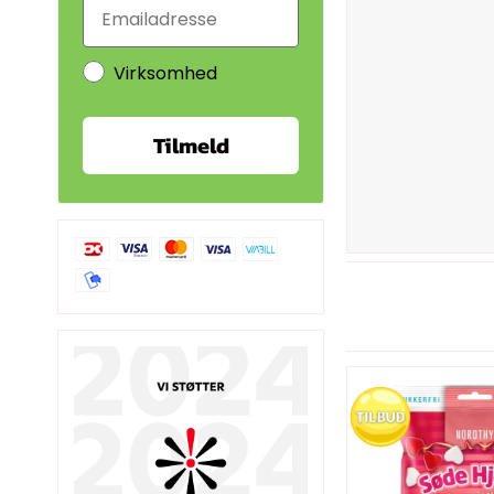
Virksomhed
Tilmeld