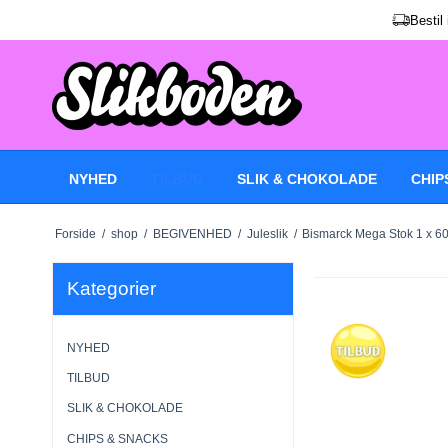
Bestil
NYHED
TILBUD
SLIK & CHOKOLADE
CHIP
Forside
/
shop
/
BEGIVENHED
/
Juleslik
/
Bismarck Mega Stok 1 x 60
Kategorier
NYHED
TILBUD
SLIK & CHOKOLADE
CHIPS & SNACKS