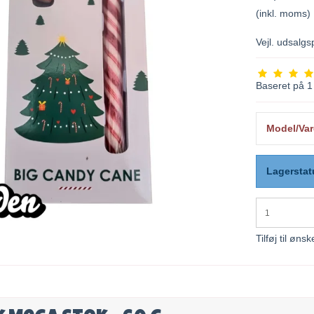
(inkl. moms)
Vejl. udsalg
Baseret på
1
Model/Var
Lagerstat
Tilføj til ønsk