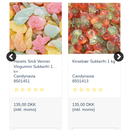
Havets Små Venner
Kirsebær Sukkerfri 1 kg
Vingummi Sukkerfri 1
kg.
Candynavia
Candynavia
8501451
8501413
135,00 DKK
135,00 DKK
(inkl. moms)
(inkl. moms)