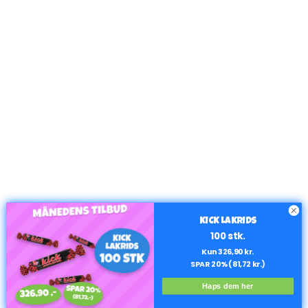
KICK LAKRIDS
100 stk.
Kun 326,90 kr.
SPAR 20% (81,72 kr.)
Haps dem her