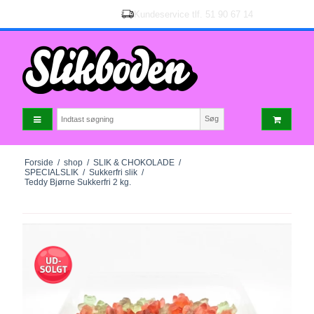
Søg
Forside
/
shop
/
SLIK & CHOKOLADE
/
SPECIALSLIK
/
Sukkerfri slik
/
Teddy Bjørne Sukkerfri 2 kg.