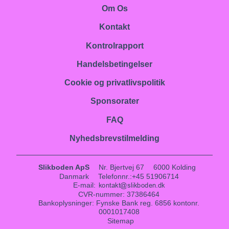
Om Os
Kontakt
Kontrolrapport
Handelsbetingelser
Cookie og privatlivspolitik
Sponsorater
FAQ
Nyhedsbrevstilmelding
Slikboden ApS
Nr. Bjertvej 67
6000 Kolding
Danmark
Telefonnr.
:
+45 51906714
E-mail
:
CVR-nummer
:
37386464
Bankoplysninger
:
Fynske Bank reg. 6856 kontonr.
0001017408
Sitemap