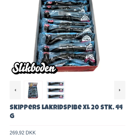
Skippers lakridspibe XL 20 stk. 44
g
269,92 DKK