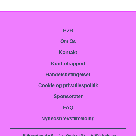
B2B
Om Os
Kontakt
Kontrolrapport
Handelsbetingelser
Cookie og privatlivspolitik
Sponsorater
FAQ
Nyhedsbrevstilmelding
Slikboden ApS
Nr. Bjertvej 67
6000 Kolding