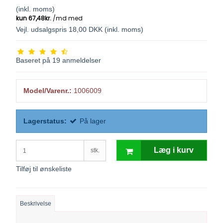
(inkl. moms)
Vejl. udsalgspris 18,00 DKK
(inkl. moms)
Baseret på
19
anmeldelser
Model/Varenr.:
1006009
Lagerstatus:
På lager
Læg i kurv
stk.
Tilføj til ønskeliste
Beskrivelse