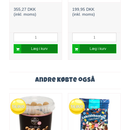
355,27 DKK
199,95 DKK
(inkl. moms)
(inkl. moms)
Læg i kurv
Læg i kurv
Andre købte også