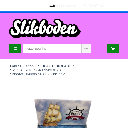
Søg
Forside
/
shop
/
SLIK & CHOKOLADE
/
SPECIALSLIK
/
Gelatinefri slik
/
Skippers lakridspibe XL 20 stk. 44 g