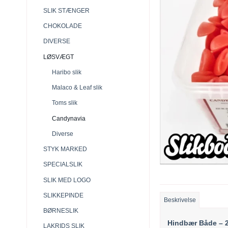
SLIK STÆNGER
CHOKOLADE
DIVERSE
LØSVÆGT
Haribo slik
Malaco & Leaf slik
Toms slik
Candynavia
Diverse
STYK MARKED
SPECIALSLIK
SLIK MED LOGO
SLIKKEPINDE
Beskrivelse
BØRNESLIK
Hindbær Både – 2,
LAKRIDS SLIK