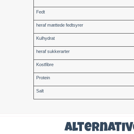
Fedt
heraf mættede fedtsyrer
Kulhydrat
heraf sukkerarter
Kostfibre
Protein
Salt
Alternati