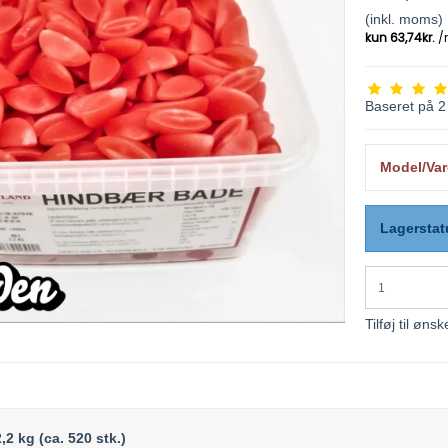
(inkl. moms)
Baseret på
2
Model/Var
Lagerstat
Tilføj til ønsk
2 kg (ca. 520 stk.)