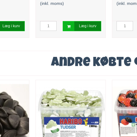
(inkl. moms)
(inkl. mom
Læg i kurv
Læg i kurv
Andre købte