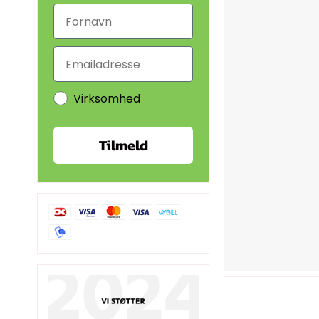
Virksomhed
Tilmeld