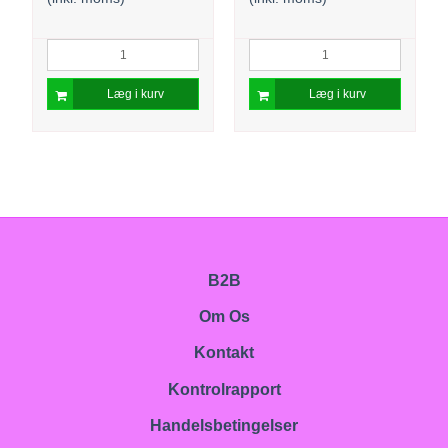
Læg i kurv
Læg i kurv
B2B
Om Os
Kontakt
Kontrolrapport
Handelsbetingelser