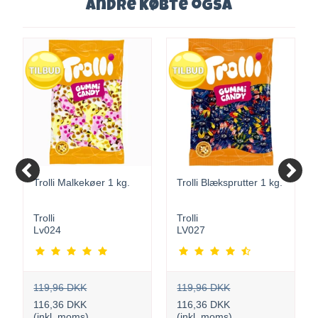
Andre købte også
Trolli Malkekøer 1 kg.
Trolli Blæksprutter 1 kg.
Trolli
Trolli
Lv024
LV027
119,96 DKK
119,96 DKK
116,36 DKK
116,36 DKK
(inkl. moms)
(inkl. moms)