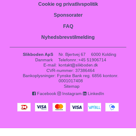
Cookie og privatlivspolitik
Sponsorater
FAQ
Nyhedsbrevstilmelding
Slikboden ApS
Nr. Bjertvej 67
6000 Kolding
Danmark
Telefonnr.
:
+45 51906714
E-mail
:
CVR-nummer
:
37386464
Bankoplysninger
:
Fynske Bank reg. 6856 kontonr.
0001017408
Sitemap
Facebook
Instagram
LinkedIn