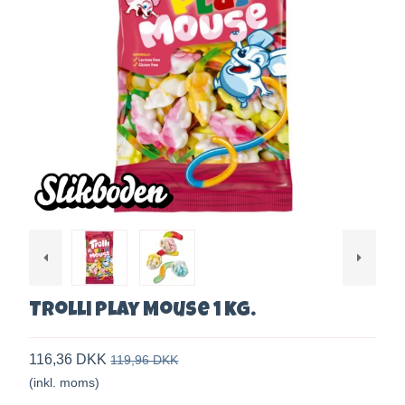
Trolli Play Mouse 1 kg.
116,36 DKK
119,96 DKK
(inkl. moms)