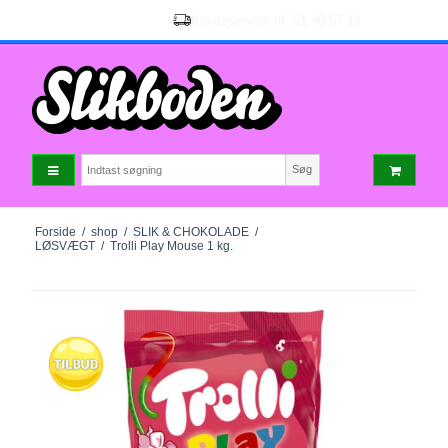
Søg
Forside
/
shop
/
SLIK & CHOKOLADE
/
LØSVÆGT
/
Trolli Play Mouse 1 kg.