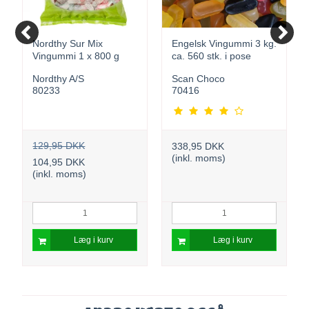
Nordthy Sur Mix
Engelsk Vingummi 3 kg.
Vingummi 1 x 800 g
ca. 560 stk. i pose
Nordthy A/S
Scan Choco
80233
70416
129,95 DKK
338,95 DKK
(inkl. moms)
104,95 DKK
(inkl. moms)
Læg i kurv
Læg i kurv