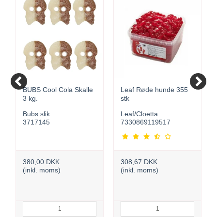
BUBS Cool Cola Skalle
Leaf Røde hunde 355
3 kg.
stk
Bubs slik
Leaf/Cloetta
3717145
7330869119517
380,00 DKK
308,67 DKK
(inkl. moms)
(inkl. moms)