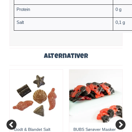
Protein
0 g
Salt
0,1 g
Alternativer
Godt & Blandet Salt
BUBS Sørøver Masker