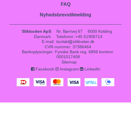
FAQ
Nyhedsbrevstilmelding
Slikboden ApS
Nr. Bjertvej 67
6000 Kolding
Danmark
Telefonnr.
:
+45 51906714
E-mail
:
CVR-nummer
:
37386464
Bankoplysninger
:
Fynske Bank reg. 6856 kontonr.
0001017408
Sitemap
Facebook
Instagram
LinkedIn