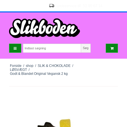
Søg
Forside
/
shop
/
SLIK & CHOKOLADE
/
LØSVÆGT
/
Godt & Blandet Original Vegansk 2 kg