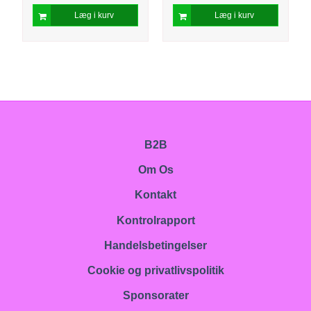
Læg i kurv
Læg i kurv
B2B
Om Os
Kontakt
Kontrolrapport
Handelsbetingelser
Cookie og privatlivspolitik
Sponsorater