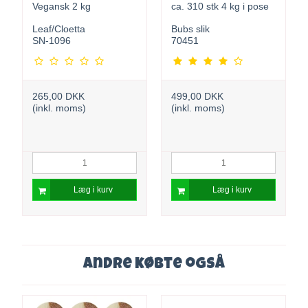
Vegansk 2 kg
ca. 310 stk 4 kg i pose
Leaf/Cloetta
Bubs slik
SN-1096
70451
265,00 DKK
499,00 DKK
(inkl. moms)
(inkl. moms)
Læg i kurv
Læg i kurv
Andre købte også