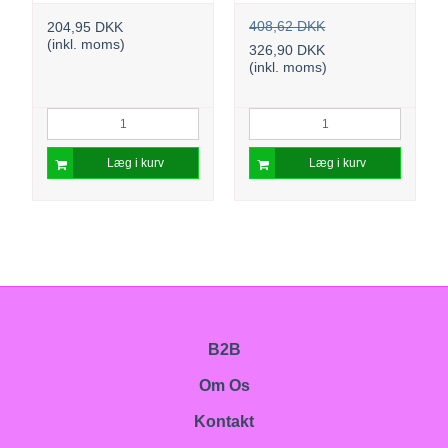
408,62 DKK
204,95 DKK
(inkl. moms)
326,90 DKK
(inkl. moms)
Læg i kurv
Læg i kurv
B2B
Om Os
Kontakt