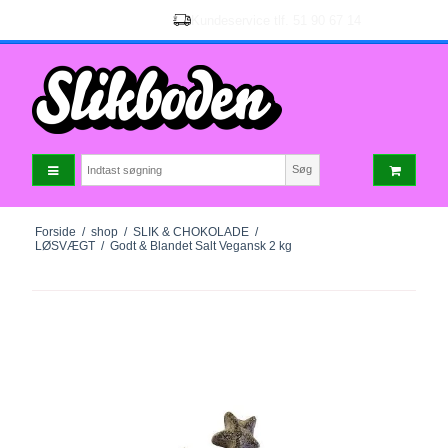
Søg
Forside
/
shop
/
SLIK & CHOKOLADE
/
LØSVÆGT
/
Godt & Blandet Salt Vegansk 2 kg