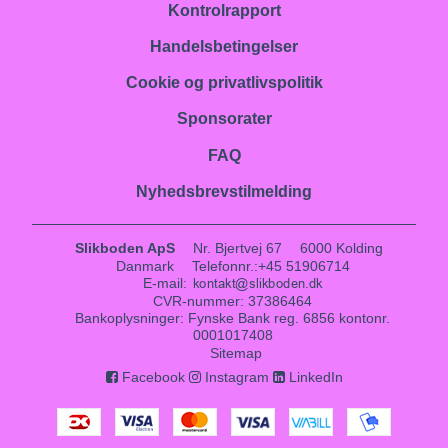
Kontrolrapport
Handelsbetingelser
Cookie og privatlivspolitik
Sponsorater
FAQ
Nyhedsbrevstilmelding
Slikboden ApS
Nr. Bjertvej 67
6000 Kolding
Danmark
Telefonnr.
:
+45 51906714
E-mail
:
CVR-nummer
:
37386464
Bankoplysninger
:
Fynske Bank reg. 6856 kontonr.
0001017408
Sitemap
Facebook
Instagram
LinkedIn