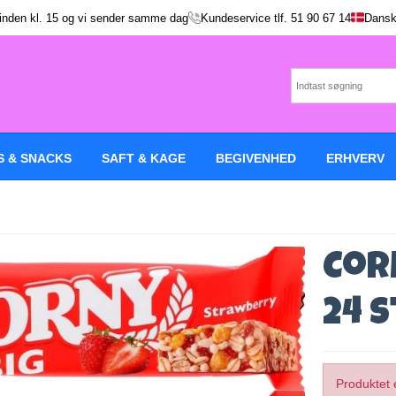
 inden kl. 15 og vi sender samme dag
Kundeservice tlf.
51 90 67 14
Dansk
S & SNACKS
SAFT & KAGE
BEGIVENHED
ERHVERV
Cor
24 s
Produktet 