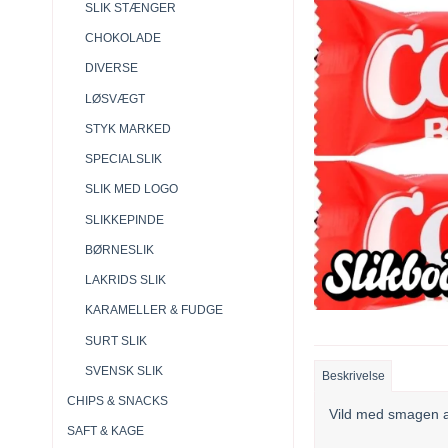
SLIK STÆNGER
CHOKOLADE
DIVERSE
LØSVÆGT
STYK MARKED
SPECIALSLIK
SLIK MED LOGO
SLIKKEPINDE
BØRNESLIK
LAKRIDS SLIK
KARAMELLER & FUDGE
SURT SLIK
SVENSK SLIK
Beskrivelse
CHIPS & SNACKS
Vild med smagen a
SAFT & KAGE