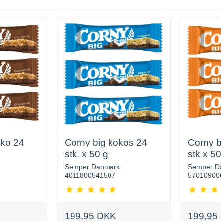
oko 24
Corny big kokos 24
Corny b
stk. x 50 g
stk x 50
Semper Danmark
Semper D
4011800541507
57010900
199,95 DKK
199,95