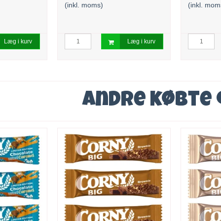
(inkl. moms)
(inkl. mom
Læg i kurv
Læg i kurv
Andre købte