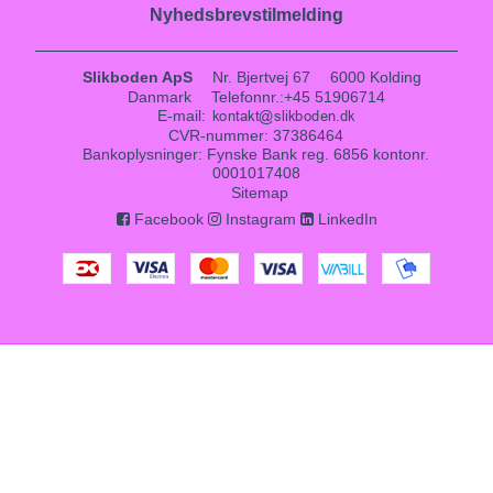
Nyhedsbrevstilmelding
Slikboden ApS
Nr. Bjertvej 67
6000 Kolding
Danmark
Telefonnr.
:
+45 51906714
E-mail
:
CVR-nummer
:
37386464
Bankoplysninger
:
Fynske Bank reg. 6856 kontonr.
0001017408
Sitemap
Facebook
Instagram
LinkedIn