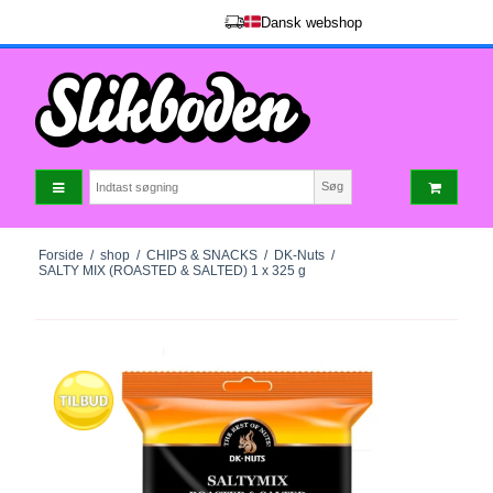
Dansk webshop
Søg
Forside
/
shop
/
CHIPS & SNACKS
/
DK-Nuts
/
SALTY MIX (ROASTED & SALTED) 1 x 325 g