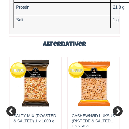
Protein
21,8 g
Salt
1 g
Alternativer
SALTY MIX (ROASTED
CASHEWNØD LUKSUS
& SALTED) 1 x 1000 g
(RISTEDE & SALTEDE)
1 x 250 g