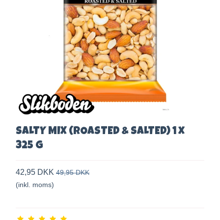
SALTY MIX (ROASTED & SALTED) 1 x
325 g
42,95 DKK
49,95 DKK
(inkl. moms)