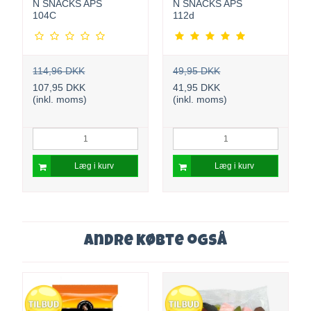
N SNACKS APS
N SNACKS APS
104C
112d
114,96 DKK
49,95 DKK
107,95 DKK
41,95 DKK
(inkl. moms)
(inkl. moms)
Læg i kurv
Læg i kurv
Andre købte også