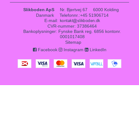
Slikboden ApS
Nr. Bjertvej 67
6000 Kolding
Danmark
Telefonnr.
:
+45 51906714
E-mail
:
CVR-nummer
:
37386464
Bankoplysninger
:
Fynske Bank reg. 6856 kontonr.
0001017408
Sitemap
Facebook
Instagram
LinkedIn