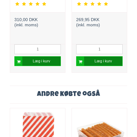
310,00 DKK
269,95 DKK
(inkl. moms)
(inkl. moms)
Læg i kurv
Læg i kurv
Andre købte også