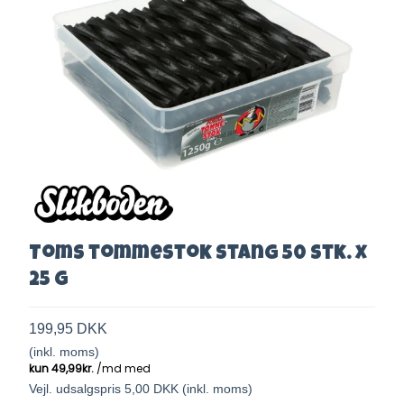
Toms tommestok stang 50 stk. x
25 g
199,95 DKK
(inkl. moms)
Vejl. udsalgspris 5,00 DKK
(inkl. moms)