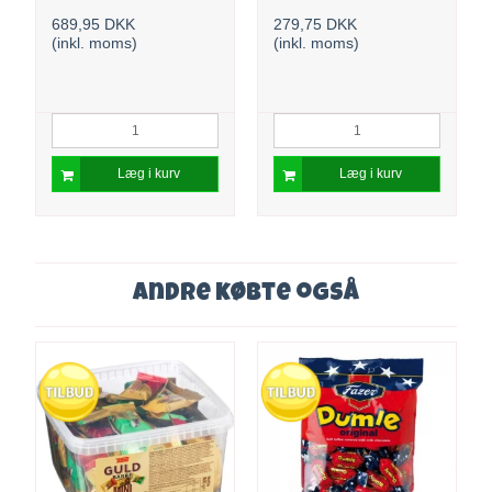
689,95 DKK
279,75 DKK
(inkl. moms)
(inkl. moms)
Læg i kurv
Læg i kurv
Andre købte også