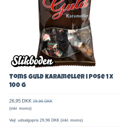
Toms guld karameller i pose 1 x
100 g
26,95 DKK
29,96 DKK
(inkl. moms)
Vejl. udsalgspris 29,96 DKK
(inkl. moms)